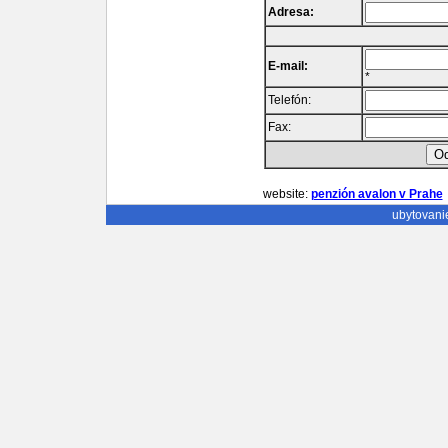
Adresa:
E-mail:
*
Telefón:
Fax:
website:
penzión avalon v Prahe
ubytovani