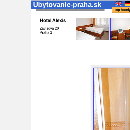
Ubytovanie-praha.sk
top hote
Hotel Alexis
Zavisova 20
Praha
2