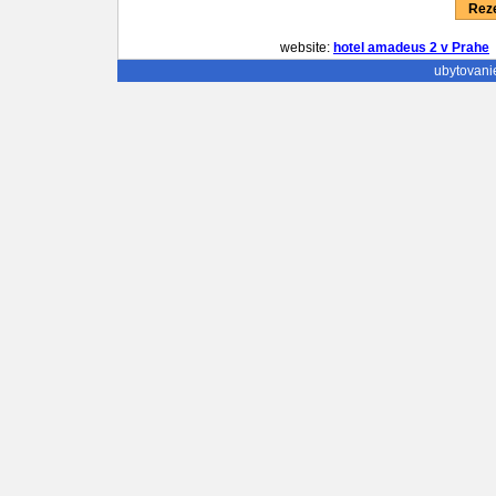
Reze
website:
hotel amadeus 2 v Prahe
ubytovani